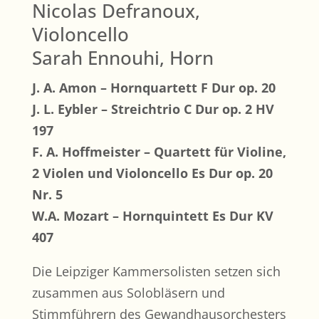
Nicolas Defranoux,
Violoncello
Sarah Ennouhi, Horn
J. A. Amon – Hornquartett F Dur op. 20
J. L. Eybler – Streichtrio C Dur op. 2 HV
197
F. A. Hoffmeister – Quartett für Violine,
2 Violen und Violoncello Es Dur op. 20
Nr. 5
W.A. Mozart – Hornquintett Es Dur KV
407
Die Leipziger Kammersolisten setzen sich
zusammen aus Solobläsern und
Stimmführern des Gewandhausorchesters