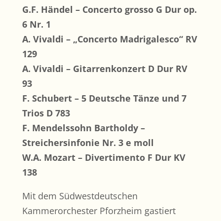
G.F. Händel – Concerto grosso G Dur op.
6 Nr. 1
A. Vivaldi – „Concerto Madrigalesco“ RV
129
A. Vivaldi – Gitarrenkonzert D Dur RV
93
F. Schubert – 5 Deutsche Tänze und 7
Trios D 783
F. Mendelssohn Bartholdy –
Streichersinfonie Nr. 3 e moll
W.A. Mozart – Divertimento F Dur KV
138
Mit dem Südwestdeutschen
Kammerorchester Pforzheim gastiert