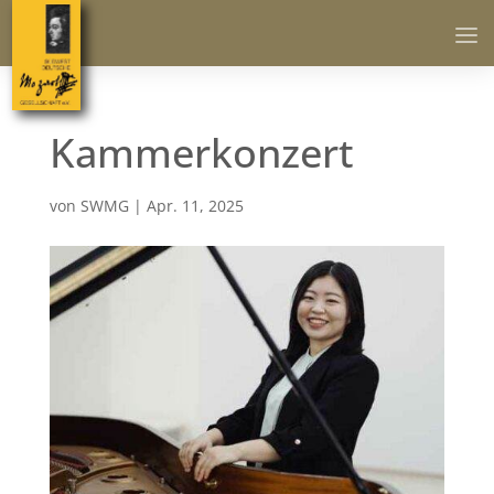
Kammerkonzert
von
SWMG
|
Apr. 11, 2025