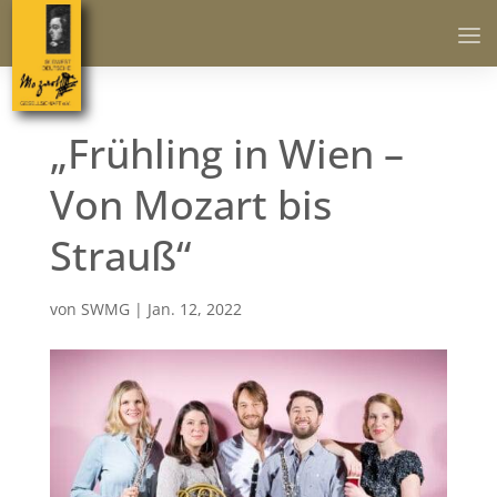
„Frühling in Wien –
Von Mozart bis
Strauß“
von
SWMG
|
Jan. 12, 2022