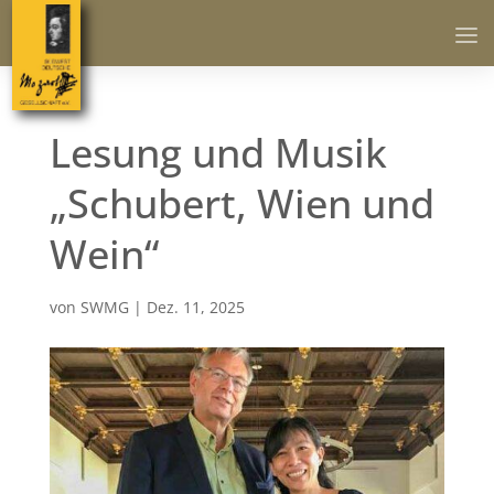
Lesung und Musik
„Schubert, Wien und
Wein“
von
SWMG
|
Dez. 11, 2025