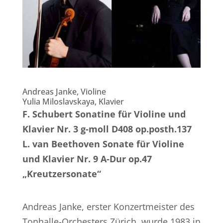
Andreas Janke, Violine
Yulia Miloslavskaya, Klavier
F. Schubert Sonatine für Violine und
Klavier Nr. 3 g-moll D408 op.posth.137
L. van Beethoven Sonate für Violine
und Klavier Nr. 9 A-Dur op.47
„Kreutzersonate“
Andreas Janke, erster Konzertmeister des
Tonhalle-Orchesters Zürich, wurde 1983 in