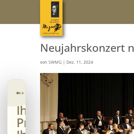
Neujahrskonzert n
von
SWMG
|
Dez. 11, 2024
KD CONSENT · PRIVACY CONTROL
Ihre
Privatsphäre.