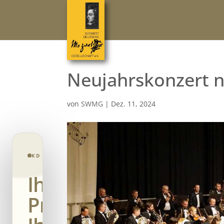
Neujahrskonzert n
von
SWMG
|
Dez. 11, 2024
KD CONSENT · PRIVACY CONTROL
Ihre
Privatsphäre.